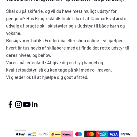
Skal du på skiferie, og vil du have mest muligt udstyr for
pengene? Hos Brugteski.dk finder du et af Danmarks største
udvalg af brugte ski, skistøvler og skiudstyr til både børn og
voksne.
Besøg vores butik i Fredericia eller shop online – vi hjælper
hvert år tusindvis af skiløbere med at finde det rette udstyr til
deres niveau og behov.
Vores mål er enkelt: At give dig en tryg handel og
kvalitetsudstyr, så du kan tage på ski med ro i maven.
Vi glæder os til at hjælpe dig godt afsted.