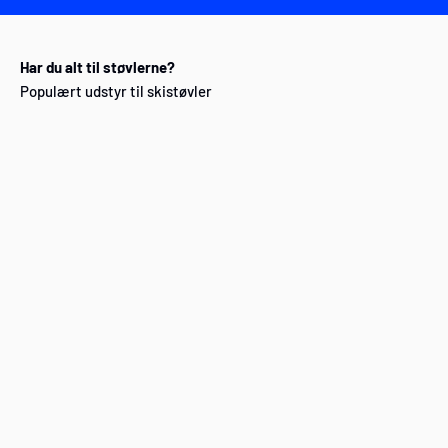
Har du alt til støvlerne?
Populært udstyr til skistøvler
Skistøvle tilbehør