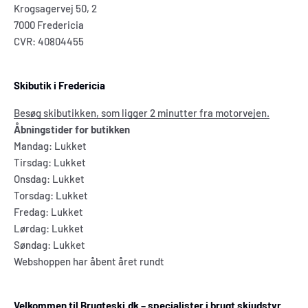
Krogsagervej 50, 2
7000 Fredericia
CVR: 40804455
Skibutik i Fredericia
Besøg skibutikken, som ligger 2 minutter fra motorvejen.
Åbningstider for butikken
Mandag: Lukket
Tirsdag: Lukket
Onsdag: Lukket
Torsdag: Lukket
Fredag: Lukket
Lørdag: Lukket
Søndag: Lukket
Webshoppen har åbent året rundt
Velkommen til Brugteski.dk – specialister i brugt skiudstyr