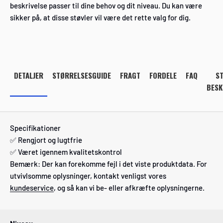
beskrivelse passer til dine behov og dit niveau. Du kan være
sikker på, at disse støvler vil være det rette valg for dig.
DETALJER
STØRRELSESGUIDE
FRAGT
FORDELE
FAQ
S
BESK
Specifikationer
✅ Rengjort og lugtfrie
✅ Været igennem kvalitetskontrol
Bemærk: Der kan forekomme fejl i det viste produktdata. For
utvivlsomme oplysninger, kontakt venligst vores
kundeservice
, og så kan vi be- eller afkræfte oplysningerne.