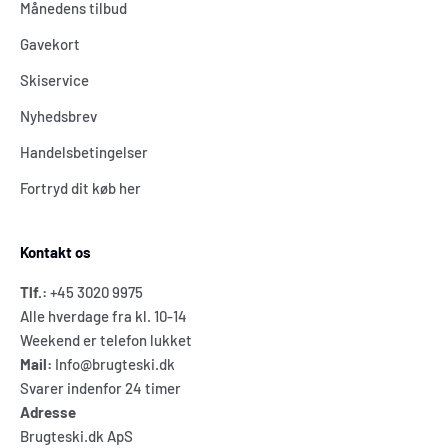
Månedens tilbud
Gavekort
Skiservice
Nyhedsbrev
Handelsbetingelser
Fortryd dit køb her
Kontakt os
Tlf.:
+45 3020 9975
Alle hverdage fra kl. 10-14
Weekend er telefon lukket
Mail:
Info@brugteski.dk
Svarer indenfor 24 timer
Adresse
Brugteski.dk ApS