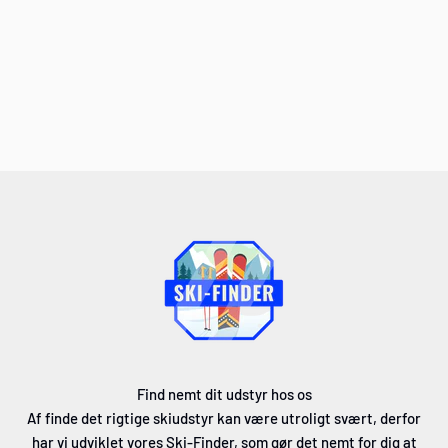
Find nemt dit udstyr hos os
Af finde det rigtige skiudstyr kan være utroligt svært, derfor
har vi udviklet vores Ski-Finder, som gør det nemt for dig at