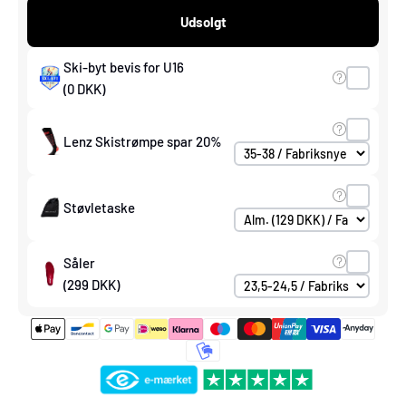
Udsolgt
Ski-byt bevis for U16
(0 DKK)
Lenz Skistrømpe spar 20%
Støvletaske
Såler
(299 DKK)