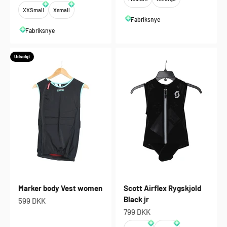
XXSmall
Xsmall
Fabriksnye
Fabriksnye
Udsolgt
Marker body Vest women
Scott Airflex Rygskjold
Black jr
Salgspris
599 DKK
Salgspris
799 DKK