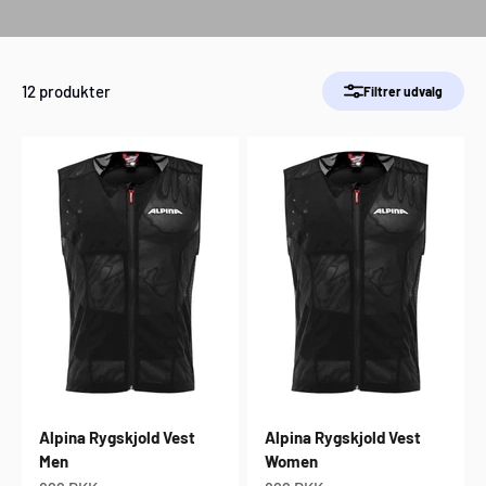
12 produkter
Filtrer udvalg
Alpina Rygskjold Vest
Alpina Rygskjold Vest
Men
Women