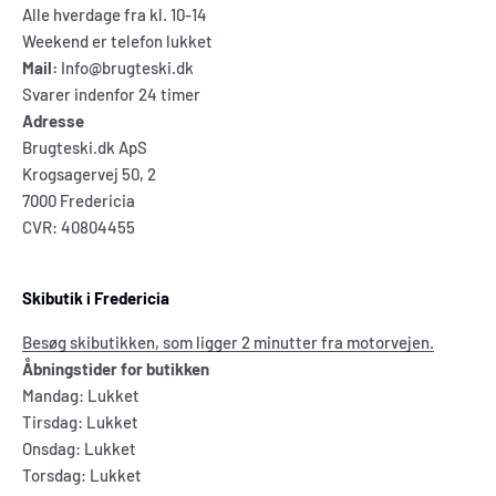
Alle hverdage fra kl. 10-14
Weekend er telefon lukket
Mail:
Info@brugteski.dk
Svarer indenfor 24 timer
Adresse
Brugteski.dk ApS
Krogsagervej 50, 2
7000 Fredericia
CVR: 40804455
Skibutik i Fredericia
Besøg skibutikken, som ligger 2 minutter fra motorvejen.
Åbningstider for butikken
Mandag: Lukket
Tirsdag: Lukket
Onsdag: Lukket
Torsdag: Lukket