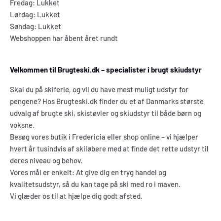
Fredag: Lukket
Lørdag: Lukket
Søndag: Lukket
Webshoppen har åbent året rundt
Velkommen til Brugteski.dk – specialister i brugt skiudstyr
Skal du på skiferie, og vil du have mest muligt udstyr for
pengene? Hos Brugteski.dk finder du et af Danmarks største
udvalg af brugte ski, skistøvler og skiudstyr til både børn og
voksne.
Besøg vores butik i Fredericia eller shop online – vi hjælper
hvert år tusindvis af skiløbere med at finde det rette udstyr til
deres niveau og behov.
Vores mål er enkelt: At give dig en tryg handel og
kvalitetsudstyr, så du kan tage på ski med ro i maven.
Vi glæder os til at hjælpe dig godt afsted.